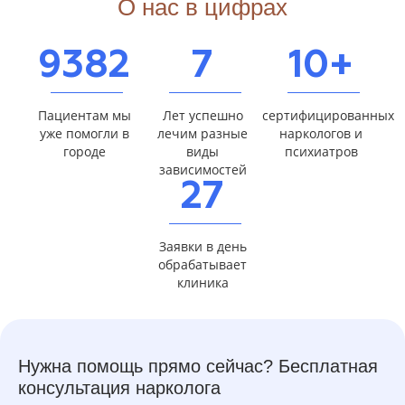
О нас в цифрах
9382
7
10+
Пациентам мы
Лет успешно
сертифицированных
уже помогли в
лечим разные
наркологов и
городе
виды
психиатров
зависимостей
27
Заявки в день
обрабатывает
клиника
Нужна помощь прямо сейчас? Бесплатная
консультация нарколога