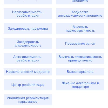
анонимно
Наркозависимость -
Кодировка
реабилитация
алкозависимости анонимно
Вылечить
Закодировать наркомана
наркозависимость
Закодировать
Прерывание запоя
алкозависимость
Алкозависимость -
Вылечить алкозависимость
реабилитация
принудительно
Наркологический медцентр
Вызов нарколога
Лечение алкоголизма в
Центр реабилитации
медцентре
Анонимная реабилитация
наркоманов