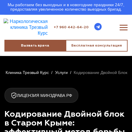
Мы работаем без выходных и в новогодние праздники 24/7,
предоставляя увеличенное количество выездных бригад.
+7 960 442-64-20
Вызвать врача
Бесплатная консультация
Клиника Трезвый Курс
/
Услуги
/
Кодирование Двойной Блок
ЛИЦЕНЗИЯ МИНЗДРАВА РФ
Кодирование Двойной блок
в Старом Крыме: