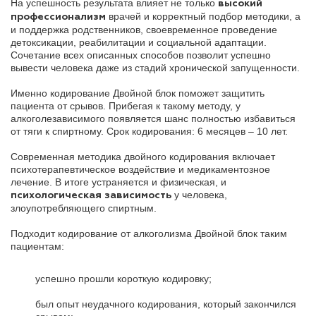
На успешность результата влияет не только
высокий
врачей и корректный подбор методики, а
профессионализм
и поддержка родственников, своевременное проведение
детоксикации, реабилитации и социальной адаптации.
Сочетание всех описанных способов позволит успешно
вывести человека даже из стадий хронической запущенности.
Именно кодирование Двойной блок поможет защитить
пациента от срывов. Прибегая к такому методу, у
алкоголезависимого появляется шанс полностью избавиться
от тяги к спиртному. Срок кодирования: 6 месяцев – 10 лет.
Современная методика двойного кодирования включает
психотерапевтическое воздействие и медикаментозное
лечение. В итоге устраняется и физическая, и
у человека,
психологическая зависимость
злоупотребляющего спиртным.
Подходит кодирование от алкоголизма Двойной блок таким
пациентам:
успешно прошли короткую кодировку;
был опыт неудачного кодирования, который закончился