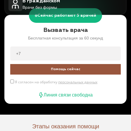
В гражданском
Врачи без формы
Сейчас работают 5 врачей
Вызвать врача
Бесплатная консультация за 60 секунд
Помощь сейчас
Я согласен на обработку
персональных данных
Линия связи свободна
Этапы оказания помощи