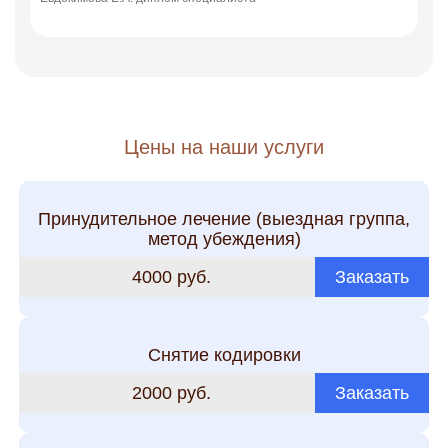
Евдоки
Цены на наши услуги
Принудительное лечение (выездная группа,
метод убеждения)
4000 руб.
Заказать
Снятие кодировки
2000 руб.
Заказать