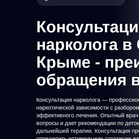
Консультаци
нарколога в
Крыме - пре
обращения в
Консультация нарколога — профессио
наркотической зависимости с разборо
эффективного лечения. Опытный врач п
вопросы и дает рекомендации по дето
дальнейшей терапии. Консультация пр
определить оптимальную стратегию в