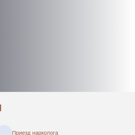
и
Приезд нарколога