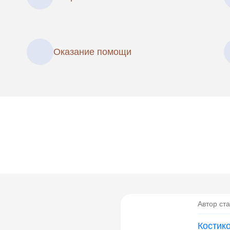
Оказание помощи
Автор ста
Костик