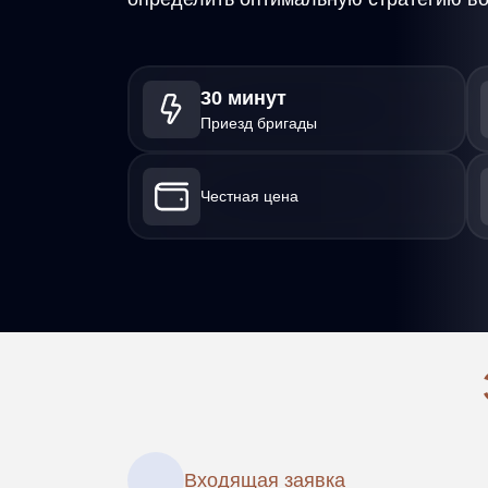
30 минут
Приезд бригады
Честная цена
Входящая заявка