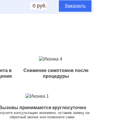
0 руб.
Заказать
нта в
Снижение симптомов после
щения
процедуры
Вызовы принимаются круглосуточно
лучите консультацию анонимно, оставив заявку на
обратный звонок или позвоните сами.