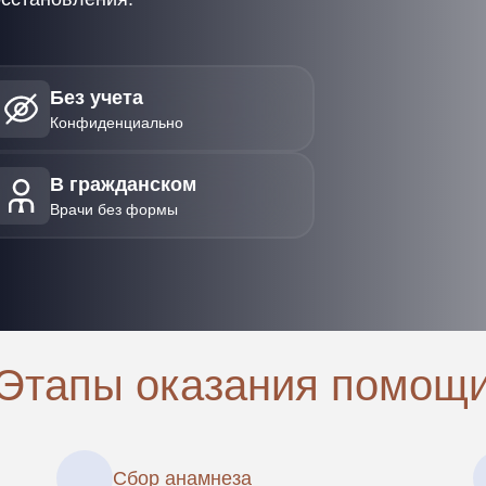
Без учета
Конфиденциально
В гражданском
Врачи без формы
Этапы оказания помощ
Сбор анамнеза