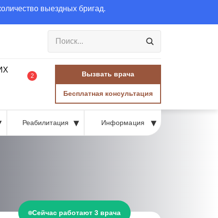
количество выездных бригад.
Вызвать врача
2
Бесплатная консультация
Реабилитация
Информация
Сейчас работают 3 врача