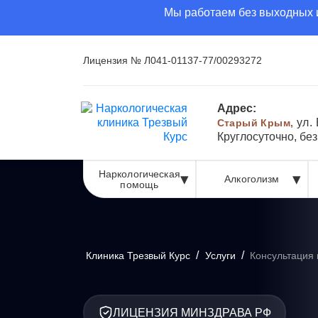
Мы работаем без выходных и
Лицензия № Л041-01137-77/00293272
Адрес:
ул.
Старый Крым,
Круглосуточно, бе
Наркологическая
Алкоголизм
помощь
/
/
Клиника Трезвый Курс
Услуги
Консультация 
ЛИЦЕНЗИЯ МИНЗДРАВА РФ