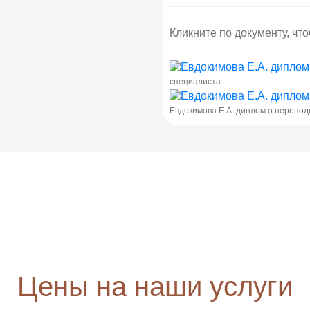
Кликните по документу, чт
специалиста
Евдокимова Е.А. диплом о перепод
Цены на наши услуги