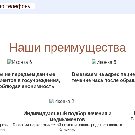
по телефону
Наши преимущества
ы не передаем данные
Выезжаем на адрес пацие
иентов в госучреждения,
течение часа после обра
облюдая анонимность
Индивидуальный подбор лечения и
По
медикаментов
врачи
Гарантия наркологической помощи вашим родственникам и
ии.
близким.