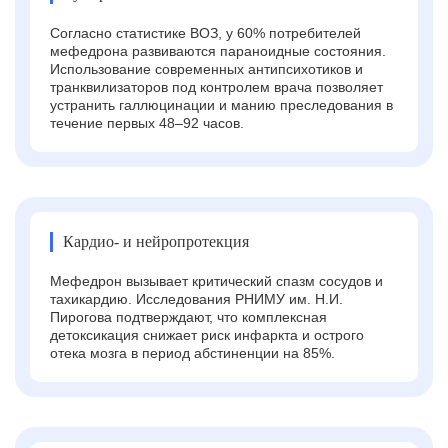
Согласно статистике ВОЗ, у 60% потребителей
мефедрона развиваются параноидные состояния.
Использование современных антипсихотиков и
транквилизаторов под контролем врача позволяет
устранить галлюцинации и манию преследования в
течение первых 48–92 часов.
Кардио- и нейропротекция
Мефедрон вызывает критический спазм сосудов и
тахикардию. Исследования РНИМУ им. Н.И.
Пирогова подтверждают, что комплексная
детоксикация снижает риск инфаркта и острого
отека мозга в период абстиненции на 85%.