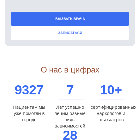
ВЫЗВАТЬ ВРАЧА
ЗАПИСАТЬСЯ
О нас в цифрах
9327
7
10+
Пациентам мы
Лет успешно
сертифицированных
уже помогли в
лечим разные
наркологов и
городе
виды
психиатров
зависимостей
28