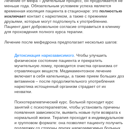
Лечение от мефа – длительный процесс, он продолжается не
меньше года. Обязательным условием успеха является
временная изоляция пациента в стационаре: это
полностью
исключает
контакт с наркотиком, а также с прежними
друзьями, которые могут подтолкнуть к употреблению.
Пациент дает добровольное согласие отправиться в клинику
для прохождения полного курса терапии.
Лечение после мефедрона предполагает несколько шагов:
Детоксикация наркозависимого
. Чтобы улучшить
физическое состояние пациента и прекратить
мучительную ломку, проводится очистка организма от
отравляющих веществ. Медикаментозное лечение
включает в себя капельницы, а также прием больших доз
витаминов – после продолжительного употребления
наркотика истощенный организм страдает от их
нехватки.
Психотерапевтический курс. Больной проходит курс
занятий с психотерапевтом, чтобы установить причины
появления зависимости, выявить новые пути возврата к
нормальной жизни. Терапия проходит в индивидуальном
и групповом формате: она позволяет пациенту получить
поддержку со стороны других наркозависимых больных.