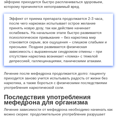
эйфорию приходится быстро расплачиваться здоровьем,
которому причиняется непоправимый вред.
Эффект от приема препарата продолжается 2-3 часа,
после чего наркоман испытывает острое желание
принять новую дозу, так как действие начинает
ослабевать. На начальном этапе быстро развивается
психологическое привыкание – без наркотика мир
становится серым, все ощущения – слишком слабыми и
пресными. Позднее развивается физическая
зависимость с выраженным синдромом отмены – при
отсутствии наркотика возникает «ломка» с тяжелой
депрессией, галлюцинациями, паническими атаками.
Лечение после мефедрона продолжается долго: пациенту
приходится заново учится испытывать радость от жизни без
наркотика, а также бороться с физическими последствиями
употребления наркотической соли.
Последствия употребления
мефедрона для организма
Лечение зависимости от мефедрона необходимо начинать как
можно скорее: продолжительное употребление разрушает