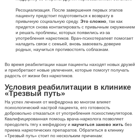
Ресоциализация. После завершения первых этапов
пациенту предстоит подготовиться к возврату в
привычную социальную среду.
Это сложно
, так как
придется снова контактировать с привычным окружением
и решать проблемы, которых появились из-за
употребления наркотиков. Врач-психотерапевт помогает
наладить связи с семьей, вновь завоевать доверие
родных, научиться противостоять соблазнам.
Во время реабилитации наши пациенты находят новых друзей
и приобретают новые увлечения, которые помогут получать
радость от жизни без наркотиков.
Условия реабилитации в клинике
«Трезвый путь»
На успех лечения от мефедрона во многом влияет
психологический настрой пациента, его готовность
добровольно отказаться от употребления психостимуляторов.
Квалифицированная помощь врача-нарколога позволяет
преодолеть тягу к мефедрону и
научиться заново жить
без
приема наркотических препаратов. Обратиться в клинику
«Трезвый путь» стоит по нескольким причинам: