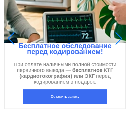
Бесплатное обследование
перед кодированием!
При оплате наличными полной стоимости
первичного выезда —
бесплатное КТГ
(кардиотокография) или ЭКГ
перед
кодированием в подарок.
Оставить заявку