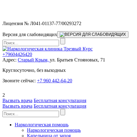
Мы работаем без выходных и в новогодние праздники 24/7,
предоставляя увеличенное количество выездных бригад.
Лицензия № Л041-01137-77/00293272
Версия для слабовидящих
+79604426420
Адрес:
Старый Крым,
ул. Братьев Стояновых, 71
Круглосуточно, без выходных
Звоните сейчас:
+7 960 442-64-20
2
Вызвать врача
Бесплатная консультация
Вызвать врача
Бесплатная консультация
Наркологическая помощь
Наркологическая помощь
Капельница от запоя