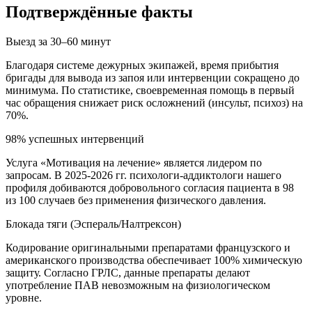
Подтверждённые факты
Выезд за 30–60 минут
Благодаря системе дежурных экипажей, время прибытия
бригады для вывода из запоя или интервенции сокращено до
минимума. По статистике, своевременная помощь в первый
час обращения снижает риск осложнений (инсульт, психоз) на
70%.
98% успешных интервенций
Услуга «Мотивация на лечение» является лидером по
запросам. В 2025-2026 гг. психологи-аддиктологи нашего
профиля добиваются добровольного согласия пациента в 98
из 100 случаев без применения физического давления.
Блокада тяги (Эспераль/Налтрексон)
Кодирование оригинальными препаратами французского и
американского производства обеспечивает 100% химическую
защиту. Согласно ГРЛС, данные препараты делают
употребление ПАВ невозможным на физиологическом
уровне.