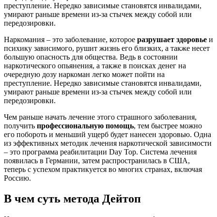
преступление. Нередко зависимые становятся инвалидами,
умирают раньше времени из-за стычек между собой или
передозировки.
Наркомания – это заболевание, которое
разрушает здоровье
и
психику зависимого, рушит жизнь его близких, а также несет
большую опасность для общества. Ведь в состоянии
наркотического опьянения, а также в поисках денег на
очередную дозу наркоман легко может пойти на
преступление. Нередко зависимые становятся инвалидами,
умирают раньше времени из-за стычек между собой или
передозировки.
Чем раньше начать лечение этого страшного заболевания,
получить
профессиональную помощь
, тем быстрее можно
его побороть и меньший ущерб будет нанесен здоровью. Одна
из эффективных методик лечения наркотической зависимости
– это программа реабилитации Day Top. Система лечения
появилась в Германии, затем распространилась в США,
теперь с успехом практикуется во многих странах, включая
Россию.
В чем суть метода Дейтоп