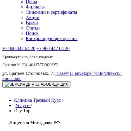
Цены
Филиалы
Лицензии и сертификаты
Акции
Врачи
Статьи
Поиск
Контролирующие органы
+7 960 442 64 20
+7 960 442 64 20
Круглосуточно, без выходных
Лицензия № Л041-01137-77/00293272
ул. Братьев Стояновых, 71
class="i i-envelope">
info@trezviy-
kurs.clinic
Клиника Трезвый Курс
/
Услуги
/
Day Top
Лицензия Минздрава РФ