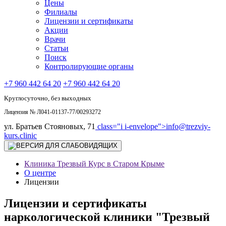
Цены
Филиалы
Лицензии и сертификаты
Акции
Врачи
Статьи
Поиск
Контролирующие органы
+7 960 442 64 20
+7 960 442 64 20
Круглосуточно, без выходных
Лицензия № Л041-01137-77/00293272
ул. Братьев Стояновых, 71
class="i i-envelope">
info@trezviy-
kurs.clinic
Клиника Трезвый Курс в Старом Крыме
О центре
Лицензии
Лицензии и сертификаты
наркологической клиники "Трезвый