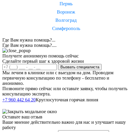
Пермь
Воронеж
Волгоград
Симферополь
Где Вам нужна помощь?...
Где Вам нужна помощь?....
Получите анонимную помощь сейчас
Сделайте первый шаг к здоровой жизни
Вызвать специалиста
Мы лечим в клинике или с выездом на дом. Проводим
первичную консультацию по телефону - бесплатно и
анонимно.
Позвоните прямо сейчас или оставьте заявку, чтобы получить
консультацию эксперта.
Написать в
+7 960 442 64 20
Круглосуточная горячая линия
Telegram
Оставьте ваш отзыв
Ваше мнение действительно важно для нас и улучшает нашу
работу