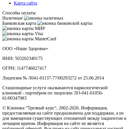
Карта сайта
Способы оплаты
Наличные
Банковская карта
ООО «Наше Здоровье»
ИНН: 503202340175
ОГРН: 1147746027417
Лицензия № Л041-01137-77/00293272 от 25.06.2014
Стационарные услуги оказываются наркологической
клиникой - партнёром по лицензии ЛО-041-01050-
61/00347983
© Клиника “Трезвый курс“, 2002-2026. Информация,
предоставляемая на сайте предназначена для поддержки, а не
для замещения существующих отношений между пациентом и
лечащим врачом. Информация на сайте не является
публичной офертой. Все права на сайт принадлежат частной