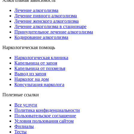
Алкогольная зависимость
Лечение алкоголизма
Лечение пивного алкоголизма
Лечение женского алкоголизма
Лечение алкоголизма в стационаре
Принудительное лечение алкоголизма
Кодирование алкоголизма
Наркологическая помощь
Наркологическая клиника
Капельница от запоя
Капельница от похмелья
Вывод из запоя
Нарколог на дом
Консультация нарколога
Полезные ссылки
Все услуги
Политика конфиденциальности
Пользовательское cоглашение
Условия пользования сайтом
Филиалы
Тесты