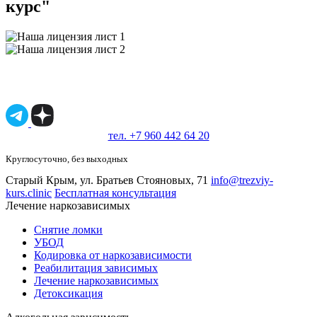
курс"
Имеются противопоказания, необходимо
проконсультироваться со специалистом.
18+
тел. +7 960 442 64 20
Круглосуточно, без выходных
Старый Крым, ул. Братьев Стояновых, 71
info@trezviy-
kurs.clinic
Бесплатная консультация
Лечение наркозависимых
Снятие ломки
УБОД
Кодировка от наркозависимости
Реабилитация зависимых
Лечение наркозависимых
Детоксикация