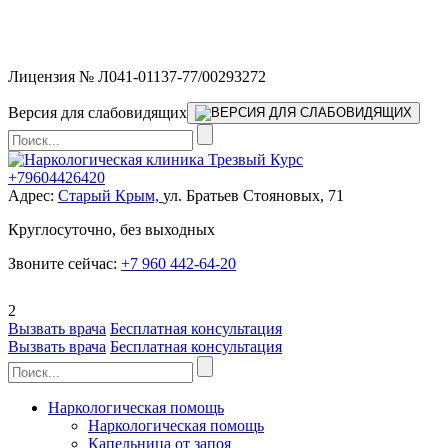
Мы работаем без выходных и в новогодние праздники 24/7,
предоставляя увеличенное количество выездных бригад.
Лицензия № Л041-01137-77/00293272
Версия для слабовидящих
+79604426420
Адрес:
Старый Крым,
ул. Братьев Стояновых, 71
Круглосуточно, без выходных
Звоните сейчас:
+7 960 442-64-20
2
Вызвать врача
Бесплатная консультация
Вызвать врача
Бесплатная консультация
Наркологическая помощь
Наркологическая помощь
Капельница от запоя