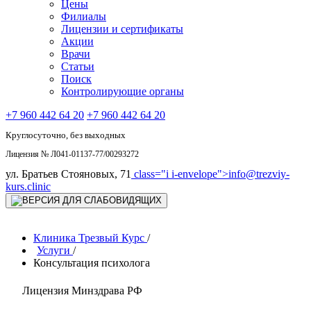
Цены
Филиалы
Лицензии и сертификаты
Акции
Врачи
Статьи
Поиск
Контролирующие органы
+7 960 442 64 20
+7 960 442 64 20
Круглосуточно, без выходных
Лицензия № Л041-01137-77/00293272
ул. Братьев Стояновых, 71
class="i i-envelope">
info@trezviy-
kurs.clinic
Клиника Трезвый Курс
/
Услуги
/
Консультация психолога
Лицензия Минздрава РФ