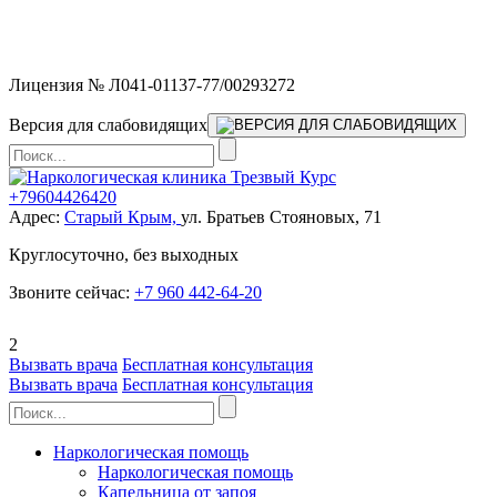
Мы работаем без выходных и в новогодние праздники 24/7,
предоставляя увеличенное количество выездных бригад.
Лицензия № Л041-01137-77/00293272
Версия для слабовидящих
+79604426420
Адрес:
Старый Крым,
ул. Братьев Стояновых, 71
Круглосуточно, без выходных
Звоните сейчас:
+7 960 442-64-20
2
Вызвать врача
Бесплатная консультация
Вызвать врача
Бесплатная консультация
Наркологическая помощь
Наркологическая помощь
Капельница от запоя