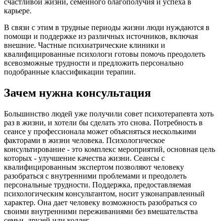
счастливой жизни, семейного благополучия и успеха в
карьере.
В связи с этим в трудные периоды жизни люди нуждаются в
помощи и поддержке из различных источников, включая
внешние. Частные психиатрические клиники и
квалифицированные психологи готовы помочь преодолеть
всевозможные трудности и предложить персонально
подобранные классификации терапии.
Зачем нужна консультация
Большинство людей уже получили совет психотерапевта хоть
раз в жизни, и хотели бы сделать это снова. Потребность в
сеансе у профессионала может объясняться несколькими
факторами в жизни человека. Психологическое
консультирование - это комплекс мероприятий, основная цель
которых - улучшение качества жизни. Сеансы с
квалифицированным экспертом позволяют человеку
разобраться с внутренними проблемами и преодолеть
персональные трудности. Поддержка, предоставляемая
психологическим консультантом, носит узконаправленный
характер. Она дает человеку возможность разобраться со
своими внутренними переживаниями без вмешательства
семьи, друзей или коллег.