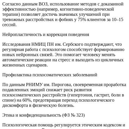
Согласно данным ВОЗ, использование методов с доказанной
эффективностью (например, когнитивно-поведенческой
терапии) позволяет достичь значимых улучшений при
тревожных расстройствах и фобиях у 75% клиентов за 10–15
сессий.
Нейропластичность и коррекция поведения
Исследования НМИЦ ПН им. Сербского подтверждают, что
регулярная работа с психологом способствует формированию
новых нейронных связей. Это помогает человеку менять
автоматические реакции на стресс и выходить из цикличных
жизненных сценариев.
Профилактика психосоматических заболеваний
По данным РНИМУ им. Пирогова, своевременная проработка
подавленных эмоций снижает риск развития
психосоматических расстройств (гипертония, гастрит, боли в
спине) на 60%, предотвращая переход психологического
дискомфорта в физическую болезнь.
Этика и конфиденциальность (ФЗ № 323)
Психологическая помощь регулируется этическим кодексом и