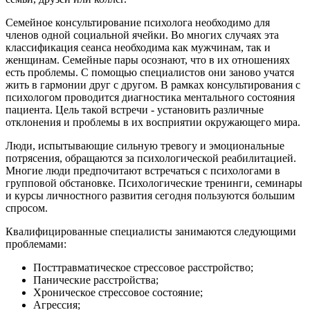
Семейное консультирование психолога необходимо для
членов одной социальной ячейки. Во многих случаях эта
классификация сеанса необходима как мужчинам, так и
женщинам. Семейные пары осознают, что в их отношениях
есть проблемы. С помощью специалистов они заново учатся
жить в гармонии друг с другом. В рамках консультирования с
психологом проводится диагностика ментального состояния
пациента. Цель такой встречи - установить различные
отклонения и проблемы в их восприятии окружающего мира.
Люди, испытывающие сильную тревогу и эмоциональные
потрясения, обращаются за психологической реабилитацией.
Многие люди предпочитают встречаться с психологами в
групповой обстановке. Психологические тренинги, семинары
и курсы личностного развития сегодня пользуются большим
спросом.
Квалифицированные специалисты занимаются следующими
проблемами:
Посттравматическое стрессовое расстройство;
Панические расстройства;
Хроническое стрессовое состояние;
Агрессия;