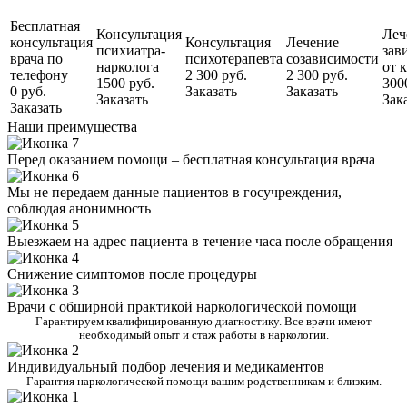
Бесплатная
Консультация
Леч
консультация
Консультация
Лечение
психиатра-
зав
врача по
психотерапевта
созависимости
нарколога
от 
телефону
2 300 руб.
2 300 руб.
1500 руб.
300
0 руб.
Заказать
Заказать
Заказать
Зак
Заказать
Наши преимущества
Перед оказанием помощи – бесплатная консультация врача
Мы не передаем данные пациентов в госучреждения,
соблюдая анонимность
Выезжаем на адрес пациента в течение часа после обращения
Снижение симптомов после процедуры
Врачи с обширной практикой наркологической помощи
Гарантируем квалифицированную диагностику. Все врачи имеют
необходимый опыт и стаж работы в наркологии.
Индивидуальный подбор лечения и медикаментов
Гарантия наркологической помощи вашим родственникам и близким.