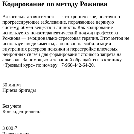
Кодирование по методу Рожнова
Алкогольная зависимость — это хроническое, постоянно
прогрессирующее заболевание, поражающее нервную
систему, обмен вещёств и личность. Как кодирование
используется психотерапевтический подход профессора
Рожнова — эмоционально-стрессовая терапия. Этот метод не
использует медикаменты, а основан на мобилизации
внутренних ресурсов психики и перестройке ключевых
нейронных связей для формирования стойкого запрета на
алкоголь. За помощью и терапией обращайтесь в клинику
«Трезвый курс» по номеру +7-960-442-64-20.
30 минут
Приезд бригады
Без учета
Конфиденциально
3 000 ₽
Честная цена