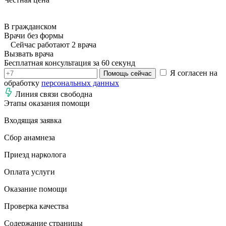
В гражданском
Врачи без формы
Сейчас работают 2 врача
Вызвать врача
Бесплатная консультация за 60 секунд
Я согласен на
Помощь сейчас
обработку
персональных данных
Линия связи свободна
Этапы оказания помощи
Входящая заявка
Сбор анамнеза
Приезд нарколога
Оплата услуги
Оказание помощи
Проверка качества
Содержание страницы