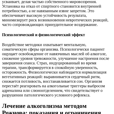
усваивает, делая частью собственного мировоззрения.
Установка на отказ от спиртного становится внутренней
потребностью, а не навязанным извне запретом. Это
обеспечивает высокую устойчивость результата,
минимизирует риск возникновения невротических реакций,
часто сопровождающих принудительное воздержание.
Психологический и физиологический эффект
Воздействие методики охватывает ментальную,
соматическую сферы организма. Психологически пациент
ощущает освобождение от навязчивых мыслей об алкоголе,
снижение уровня тревожности, улучшение настроения после
завершения сеанса. Страх, индуцированный во время
терапии, трансформируется в спокойную уверенность,
осторожность. Физиологически наблюдается нормализация
вегетативных реакций: выравнивается сердечный ритм,
снижается потливость, восстанавливается сон. Организм
перестаёт реагировать на алкогольные триггеры выбросом
адреналина или слюноотделением, что свидетельствует о
разрушении патологического условного рефлекса.
Лечение алкоголизма методом
Рожнова: показания и ограничения