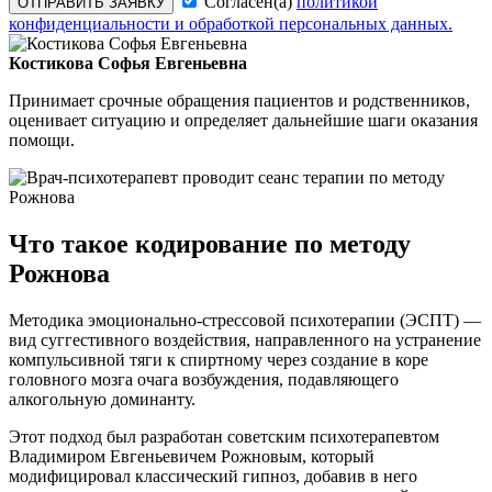
Согласен(а)
политикой
ОТПРАВИТЬ ЗАЯВКУ
конфиденциальности и обработкой персональных данных.
Костикова Софья Евгеньевна
Принимает срочные обращения пациентов и родственников,
оценивает ситуацию и определяет дальнейшие шаги оказания
помощи.
Что такое кодирование по методу
Рожнова
Методика эмоционально-стрессовой психотерапии (ЭСПТ) —
вид суггестивного воздействия, направленного на устранение
компульсивной тяги к спиртному через создание в коре
головного мозга очага возбуждения, подавляющего
алкогольную доминанту.
Этот подход был разработан советским психотерапевтом
Владимиром Евгеньевичем Рожновым, который
модифицировал классический гипноз, добавив в него