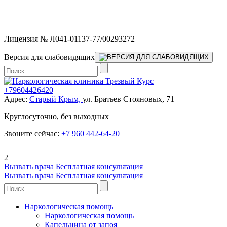
Мы работаем без выходных и в новогодние праздники 24/7,
предоставляя увеличенное количество выездных бригад.
Лицензия № Л041-01137-77/00293272
Версия для слабовидящих
+79604426420
Адрес:
Старый Крым,
ул. Братьев Стояновых, 71
Круглосуточно, без выходных
Звоните сейчас:
+7 960 442-64-20
2
Вызвать врача
Бесплатная консультация
Вызвать врача
Бесплатная консультация
Наркологическая помощь
Наркологическая помощь
Капельница от запоя