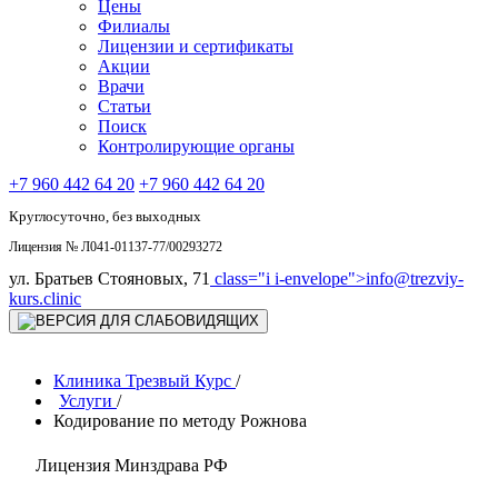
Цены
Филиалы
Лицензии и сертификаты
Акции
Врачи
Статьи
Поиск
Контролирующие органы
+7 960 442 64 20
+7 960 442 64 20
Круглосуточно, без выходных
Лицензия № Л041-01137-77/00293272
ул. Братьев Стояновых, 71
class="i i-envelope">
info@trezviy-
kurs.clinic
Клиника Трезвый Курс
/
Услуги
/
Кодирование по методу Рожнова
Лицензия Минздрава РФ