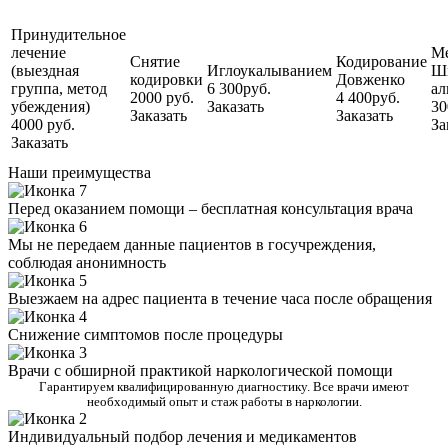
Принудительное
лечение
М
Снятие
Кодирование
(выездная
Иглоукалыванием
Ш
кодировки
Довженко
группа, метод
6 300руб.
ал
2000 руб.
4 400руб.
убеждения)
Заказать
30
Заказать
Заказать
4000 руб.
За
Заказать
Наши преимущества
Перед оказанием помощи – бесплатная консультация врача
Мы не передаем данные пациентов в госучреждения,
соблюдая анонимность
Выезжаем на адрес пациента в течение часа после обращения
Снижение симптомов после процедуры
Врачи с обширной практикой наркологической помощи
Гарантируем квалифицированную диагностику. Все врачи имеют
необходимый опыт и стаж работы в наркологии.
Индивидуальный подбор лечения и медикаментов