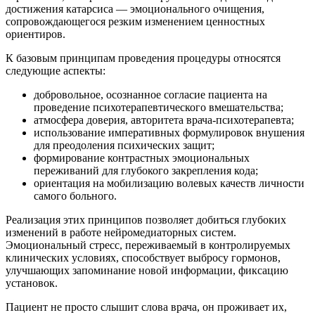
достижения катарсиса — эмоционального очищения,
сопровождающегося резким изменением ценностных
ориентиров.
К базовым принципам проведения процедуры относятся
следующие аспекты:
добровольное, осознанное согласие пациента на
проведение психотерапевтического вмешательства;
атмосфера доверия, авторитета врача-психотерапевта;
использование императивных формулировок внушения
для преодоления психических защит;
формирование контрастных эмоциональных
переживаний для глубокого закрепления кода;
ориентация на мобилизацию волевых качеств личности
самого больного.
Реализация этих принципов позволяет добиться глубоких
изменений в работе нейромедиаторных систем.
Эмоциональный стресс, переживаемый в контролируемых
клинических условиях, способствует выбросу гормонов,
улучшающих запоминание новой информации, фиксацию
установок.
Пациент не просто слышит слова врача, он проживает их,