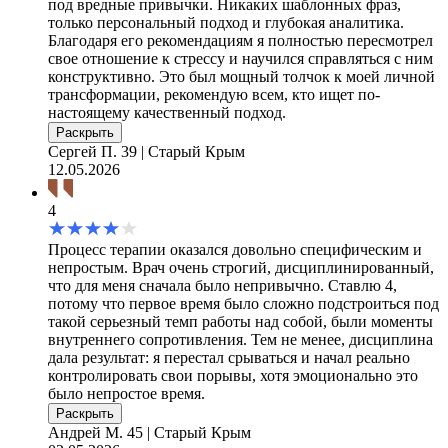
под вредные привычки. Никаких шаблонных фраз,
только персональный подход и глубокая аналитика.
Благодаря его рекомендациям я полностью пересмотрел
свое отношение к стрессу и научился справляться с ним
конструктивно. Это был мощный толчок к моей личной
трансформации, рекомендую всем, кто ищет по-
настоящему качественный подход.
Раскрыть
Сергей П.
39 | Старый Крым
12.05.2026
4
Процесс терапии оказался довольно специфическим и
непростым. Врач очень строгий, дисциплинированный,
что для меня сначала было непривычно. Ставлю 4,
потому что первое время было сложно подстроиться под
такой серьезный темп работы над собой, были моменты
внутреннего сопротивления. Тем не менее, дисциплина
дала результат: я перестал срываться и начал реально
контролировать свои порывы, хотя эмоционально это
было непростое время.
Раскрыть
Андрей М.
45 | Старый Крым