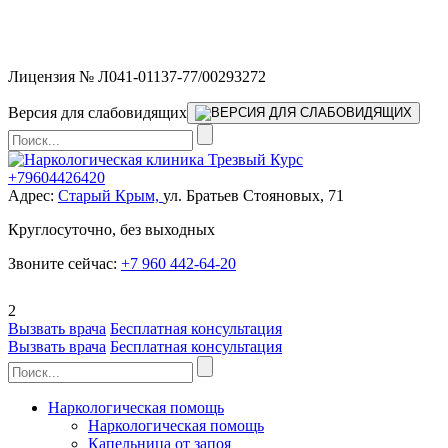
Мы работаем без выходных и в новогодние праздники 24/7,
предоставляя увеличенное количество выездных бригад.
Лицензия № Л041-01137-77/00293272
Версия для слабовидящих
+79604426420
Адрес:
Старый Крым,
ул. Братьев Стояновых, 71
Круглосуточно, без выходных
Звоните сейчас:
+7 960 442-64-20
2
Вызвать врача
Бесплатная консультация
Вызвать врача
Бесплатная консультация
Наркологическая помощь
Наркологическая помощь
Капельница от запоя