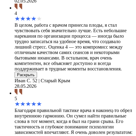
02.05.2026
4
В целом, работа с врачом принесла плоды, я стал
чувствовать себя значительно лучше. Есть небольшие
нарекания по организации процесса — иногда было
трудно записаться на удобное время, что создавало
лишний стресс. Оценка 4 — это компромисс между
отличным качеством самих сеансов и некоторыми
бытовыми нюансами. В остальном, врач очень
компетентен, все объясняет доступно и всегда
поддерживает в трудные моменты восстановления.
Раскрыть
Иван С.
52 | Старый Крым
28.05.2026
5
Благодаря правильной тактике врача я наконец-то обрел
внутреннюю гармонию. Он сумел найти правильные
слова в тот момент, когда я был на грани срыва. Его
тактичность и глубокое понимание психологии
зависимостей впечатляют. Я очень доволен результатом: