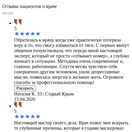
Отзывы пациентов о враче
5
Обратилась к врачу, когда уже практически потеряла
веру в то, что смогу избавиться от тяги. С первых минут
общения почувствовала, что передо мной настоящий
эксперт, который не просто «отбывает номер», а глубоко
вникает в ситуацию. Методики очень современные и,
главное, работающие. Спустя месяц чувствую себя
совершенно другим человеком, ушли депрессивные
мысли, появилась энергия и желание жить. Огромное
спасибо за профессиональную помощь!
Раскрыть
Наталья К.
33 | Старый Крым
15.04.2026
5
Настоящий мастер своего дела. Врач помог мне вскрыть
те глубинные причины, которые я годами маскировал