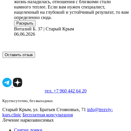
жизнь наладилась, отношения с близкими стали
намного теплее. Если вам нужен специалист,
нацеленный на глубокий и устойчивый результат, то вам
определенно сюда.
Раскрыть
Виталий Б.
37 | Старый Крым
06.06.2026
Оставить отзыв
Имеются противопоказания, необходимо
проконсультироваться со специалистом.
18+
тел. +7 960 442 64 20
Круглосуточно, без выходных
Старый Крым, ул. Братьев Стояновых, 71
info@trezviy-
kurs.clinic
Бесплатная консультация
Лечение наркозависимых
Снятие ломки