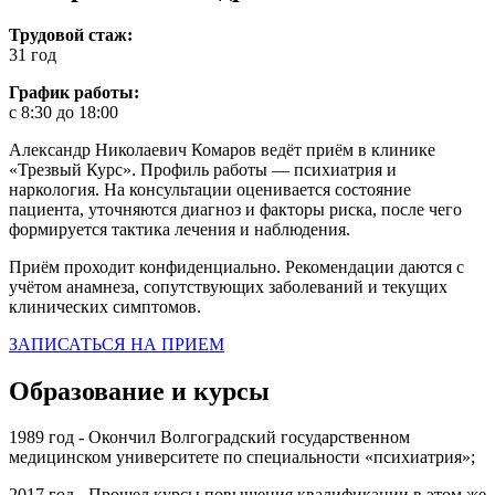
Трудовой стаж:
31 год
График работы:
с 8:30 до 18:00
Александр Николаевич Комаров ведёт приём в клинике
«Трезвый Курс». Профиль работы — психиатрия и
наркология. На консультации оценивается состояние
пациента, уточняются диагноз и факторы риска, после чего
формируется тактика лечения и наблюдения.
Приём проходит конфиденциально. Рекомендации даются с
учётом анамнеза, сопутствующих заболеваний и текущих
клинических симптомов.
ЗАПИСАТЬСЯ НА ПРИЕМ
Образование и курсы
1989 год - Окончил Волгоградский государственном
медицинском университете по специальности «психиатрия»;
2017 год - Прошел курсы повышения квалификации в этом же