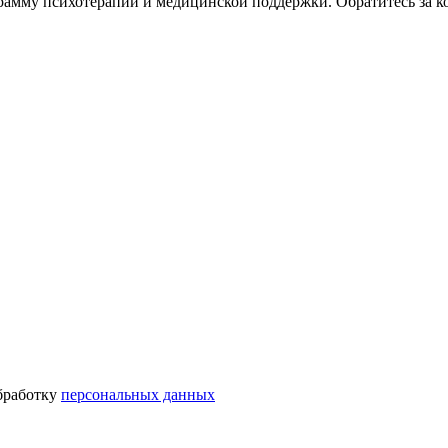
амму психотерапии и медицинской поддержки. Обратитесь за к
бработку
персональных данных