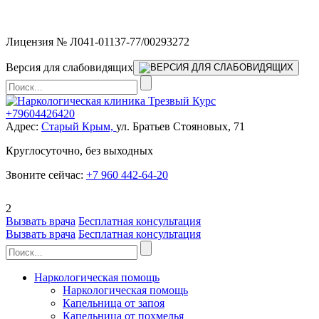
Мы работаем без выходных
Лицензия № Л041-01137-77/00293272
Версия для слабовидящих
+79604426420
Адрес:
Старый Крым,
ул. Братьев Стояновых, 71
Круглосуточно, без выходных
Звоните сейчас:
+7 960 442-64-20
2
Вызвать врача
Бесплатная консультация
Вызвать врача
Бесплатная консультация
Наркологическая помощь
Наркологическая помощь
Капельница от запоя
Капельница от похмелья