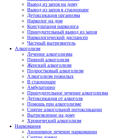
Вывод из запоя на дому
Вывод из запоя в стационаре
Детоксикация организма
Нарколог на дом
Консультация нарколога
Принудительный вывод из запоя
Наркологический диспансер
Частный вытрезвитель
Алкоголизм
Лечение алкоголизма
Пивной алкоголизм
Женский алкоголизм
Подростковый алкоголизм
Алкоголизм пожилых
В стационаре
Амбулаторно
Принудительное лечение алкоголизма
Детоксикация от алкоголя
Помощь при алкоголизме
Снятие алкогольной интоксикации
Вытрезвление на дому
Хронический алкоголизм
Наркомания
Анонимное лечение наркомании
Снятие ломки