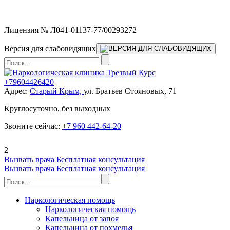
Мы работаем без выходных
Лицензия № Л041-01137-77/00293272
Версия для слабовидящих
+79604426420
Адрес:
Старый Крым,
ул. Братьев Стояновых, 71
Круглосуточно, без выходных
Звоните сейчас:
+7 960 442-64-20
2
Вызвать врача
Бесплатная консультация
Вызвать врача
Бесплатная консультация
Наркологическая помощь
Наркологическая помощь
Капельница от запоя
Капельница от похмелья