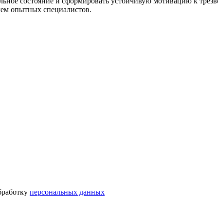
ьное состояние и сформировать устойчивую мотивацию к трезво
лем опытных специалистов.
бработку
персональных данных