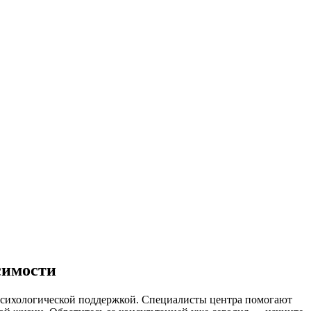
симости
психологической поддержкой. Специалисты центра помогают