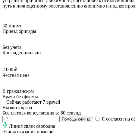
устранить причины зависимости, восстановить психоэмоционал
путь к полноценному восстановлению анонимно и под контро
30 минут
Приезд бригады
Без учета
Конфиденциально
2 000 ₽
Честная цена
В гражданском
Врачи без формы
Сейчас работают 7 врачей
Вызвать врача
Бесплатная консультация за 60 секунд
Я согласен на о
Помощь сейчас
Линия связи свободна
Этапы оказания помощи