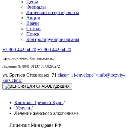
Цены
Филиалы
Лицензии и сертификаты
Акции
Врачи
Статьи
Поиск
Контролирующие органы
+7 960 442 64 20
+7 960 442 64 20
Круглосуточно, без выходных
Лицензия № Л041-01137-77/00293272
ул. Братьев Стояновых, 71
class="i i-envelope">
info@trezviy-
kurs.clinic
Клиника Трезвый Курс
/
Услуги
/
Лечение женского алкоголизма
Лицензия Минздрава РФ