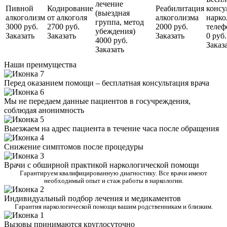
лечение
Пивной
Кодирование
Реабилитация
консу
(выездная
алкоголизм
от алкоголя
алкоголизма
нарко
группа, метод
3000 руб.
2700 руб.
2000 руб.
телеф
убеждения)
Заказать
Заказать
Заказать
0 руб.
4000 руб.
Заказ
Заказать
Наши преимущества
Перед оказанием помощи – бесплатная консультация врача
Мы не передаем данные пациентов в госучреждения,
соблюдая анонимность
Выезжаем на адрес пациента в течение часа после обращения
Снижение симптомов после процедуры
Врачи с обширной практикой наркологической помощи
Гарантируем квалифицированную диагностику. Все врачи имеют
необходимый опыт и стаж работы в наркологии.
Индивидуальный подбор лечения и медикаментов
Гарантия наркологической помощи вашим родственникам и близким.
Вызовы принимаются круглосуточно