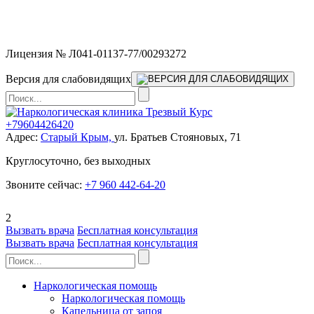
Мы работаем без выходных и в новогодние праздники 24/7,
предоставляя увеличенное количество выездных бригад.
Лицензия № Л041-01137-77/00293272
Версия для слабовидящих
+79604426420
Адрес:
Старый Крым,
ул. Братьев Стояновых, 71
Круглосуточно, без выходных
Звоните сейчас:
+7 960 442-64-20
2
Вызвать врача
Бесплатная консультация
Вызвать врача
Бесплатная консультация
Наркологическая помощь
Наркологическая помощь
Капельница от запоя