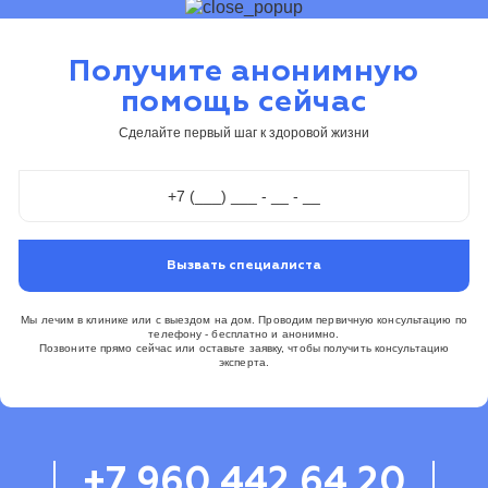
Получите анонимную
помощь сейчас
Сделайте первый шаг к здоровой жизни
Вызвать специалиста
Мы лечим в клинике или с выездом на дом. Проводим первичную консультацию по
телефону - бесплатно и анонимно.
Позвоните прямо сейчас или оставьте заявку, чтобы получить консультацию
эксперта.
+7 960 442 64 20