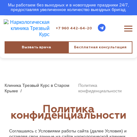
Мы работаем без выходных и в новогодние праздники 24/7,
предоставляя увеличенное количество выездных бригад.
+7 960 442-64-20
Вызвать врача
Бесплатная консультация
Клиника Трезвый Курс в Старом
Политика
Крыме
/
конфиденциальности
Политика
конфиденциальности
Соглашаясь с Условиями работы сайта (далее Условия) и
оставляя свои данные на сайте наркологической клиники