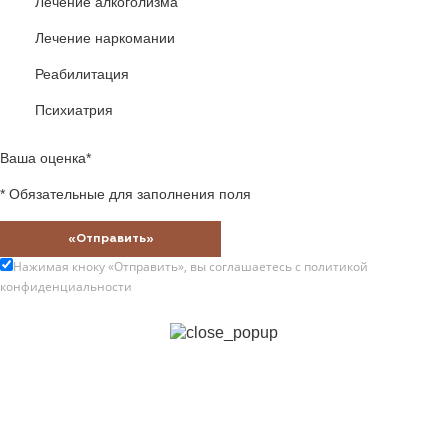
Лечение алкоголизма
Лечение наркомании
Реабилитация
Психиатрия
Ваша оценка*
* Обязательные для заполнения поля
«Отправить»
Нажимая кноку «Отправить», вы соглашаетесь с
политикой
конфиденциальности