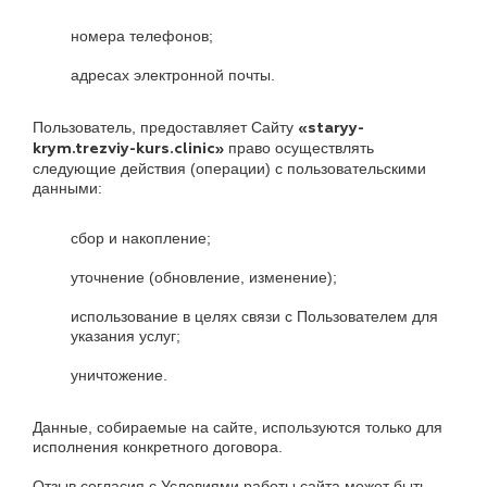
номера телефонов;
адресах электронной почты.
Пользователь, предоставляет Сайту
«staryy-
право осуществлять
krym.trezviy-kurs.clinic»
следующие действия (операции) с пользовательскими
данными:
сбор и накопление;
уточнение (обновление, изменение);
использование в целях связи с Пользователем для
указания услуг;
уничтожение.
Данные, собираемые на сайте, используются только для
исполнения конкретного договора.
Отзыв согласия с Условиями работы сайта может быть