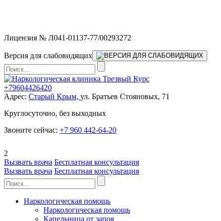
Мы работаем без выходных и в новогодние праздники 24/7,
предоставляя увеличенное количество выездных бригад.
Лицензия № Л041-01137-77/00293272
Версия для слабовидящих
+79604426420
Адрес:
Старый Крым,
ул. Братьев Стояновых, 71
Круглосуточно, без выходных
Звоните сейчас:
+7 960 442-64-20
2
Вызвать врача
Бесплатная консультация
Вызвать врача
Бесплатная консультация
Наркологическая помощь
Наркологическая помощь
Капельница от запоя