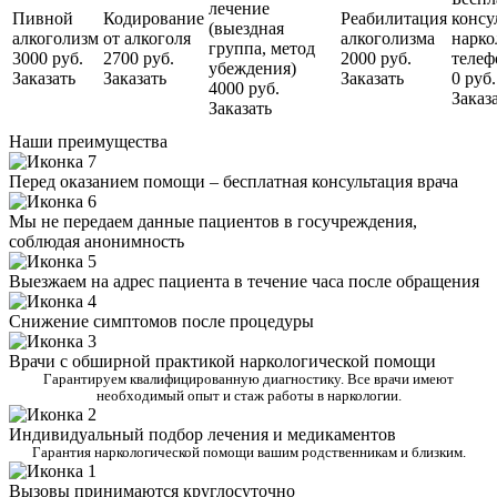
лечение
Пивной
Кодирование
Реабилитация
консу
(выездная
алкоголизм
от алкоголя
алкоголизма
нарко
группа, метод
3000 руб.
2700 руб.
2000 руб.
телеф
убеждения)
Заказать
Заказать
Заказать
0 руб.
4000 руб.
Заказ
Заказать
Наши преимущества
Перед оказанием помощи – бесплатная консультация врача
Мы не передаем данные пациентов в госучреждения,
соблюдая анонимность
Выезжаем на адрес пациента в течение часа после обращения
Снижение симптомов после процедуры
Врачи с обширной практикой наркологической помощи
Гарантируем квалифицированную диагностику. Все врачи имеют
необходимый опыт и стаж работы в наркологии.
Индивидуальный подбор лечения и медикаментов
Гарантия наркологической помощи вашим родственникам и близким.
Вызовы принимаются круглосуточно