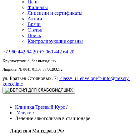
Цены
Филиалы
Лицензии и сертификаты
Акции
Врачи
Статьи
Поиск
Контролирующие органы
+7 960 442 64 20
+7 960 442 64 20
Круглосуточно, без выходных
Лицензия № Л041-01137-77/00293272
ул. Братьев Стояновых, 71
class="i i-envelope">
info@trezviy-
kurs.clinic
Клиника Трезвый Курс
/
Услуги
/
Лечение алкоголизма в стационаре
Лицензия Минздрава РФ