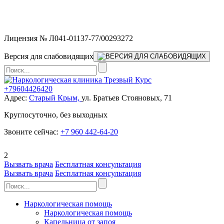
Мы работаем без выходных и в новогодние праздники 24/7,
предоставляя увеличенное количество выездных бригад.
Лицензия № Л041-01137-77/00293272
Версия для слабовидящих
+79604426420
Адрес:
Старый Крым,
ул. Братьев Стояновых, 71
Круглосуточно, без выходных
Звоните сейчас:
+7 960 442-64-20
2
Вызвать врача
Бесплатная консультация
Вызвать врача
Бесплатная консультация
Наркологическая помощь
Наркологическая помощь
Капельница от запоя