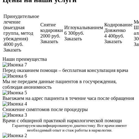
Принудительное
лечение
М
Снятие
Кодирование
(выездная
Иглоукалыванием
Ш
кодировки
Довженко
группа, метод
6 300руб.
ал
2000 руб.
4 400руб.
убеждения)
Заказать
30
Заказать
Заказать
4000 руб.
За
Заказать
Наши преимущества
Перед оказанием помощи – бесплатная консультация врача
Мы не передаем данные пациентов в госучреждения,
соблюдая анонимность
Выезжаем на адрес пациента в течение часа после обращения
Снижение симптомов после процедуры
Врачи с обширной практикой наркологической помощи
Гарантируем квалифицированную диагностику. Все врачи имеют
необходимый опыт и стаж работы в наркологии.