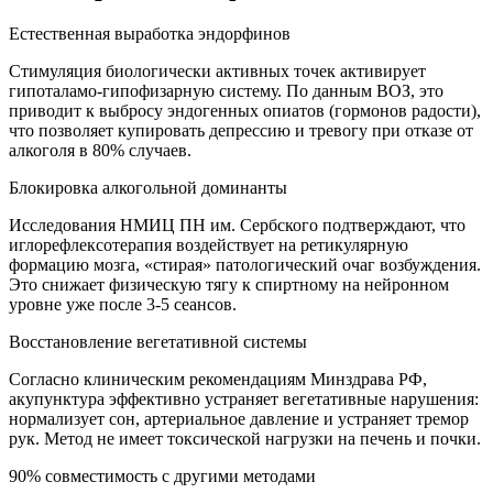
Естественная выработка эндорфинов
Стимуляция биологически активных точек активирует
гипоталамо-гипофизарную систему. По данным ВОЗ, это
приводит к выбросу эндогенных опиатов (гормонов радости),
что позволяет купировать депрессию и тревогу при отказе от
алкоголя в 80% случаев.
Блокировка алкогольной доминанты
Исследования НМИЦ ПН им. Сербского подтверждают, что
иглорефлексотерапия воздействует на ретикулярную
формацию мозга, «стирая» патологический очаг возбуждения.
Это снижает физическую тягу к спиртному на нейронном
уровне уже после 3-5 сеансов.
Восстановление вегетативной системы
Согласно клиническим рекомендациям Минздрава РФ,
акупунктура эффективно устраняет вегетативные нарушения:
нормализует сон, артериальное давление и устраняет тремор
рук. Метод не имеет токсической нагрузки на печень и почки.
90% совместимость с другими методами