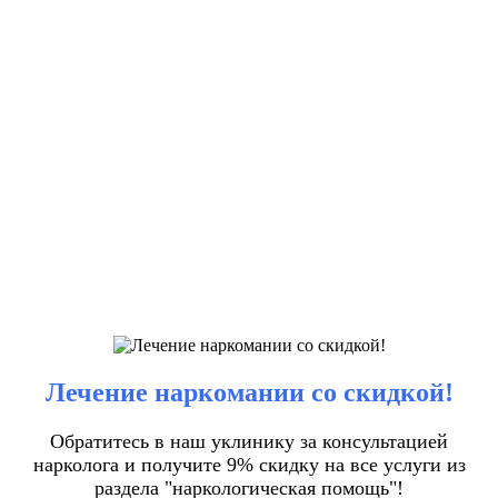
Лечение наркомании со скидкой!
Обратитесь в наш уклинику за консультацией
нарколога и получите 9% скидку на все услуги из
раздела "наркологическая помощь"!