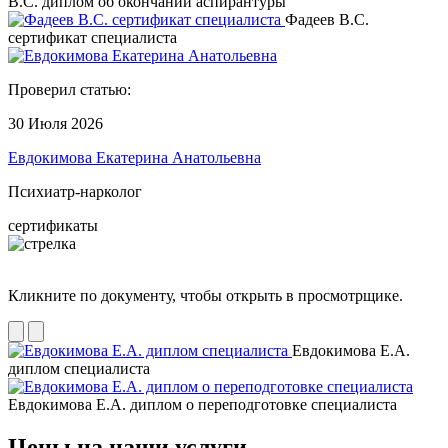
В.С. диплом об окончании аспирантуры
Фадеев В.С.
сертификат специалиста
Проверил статью:
30 Июля 2026
Евдокимова Екатерина Анатольевна
Психиатр-нарколог
сертификаты
Кликните по документу, чтобы открыть в просмотрщике.
Евдокимова Е.А.
диплом специалиста
Евдокимова Е.А. диплом о переподготовке специалиста
Цены на наши услуги