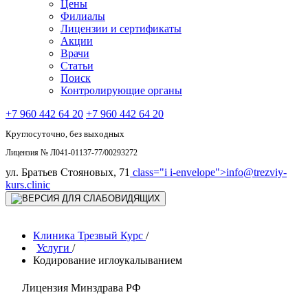
Цены
Филиалы
Лицензии и сертификаты
Акции
Врачи
Статьи
Поиск
Контролирующие органы
+7 960 442 64 20
+7 960 442 64 20
Круглосуточно, без выходных
Лицензия № Л041-01137-77/00293272
ул. Братьев Стояновых, 71
class="i i-envelope">
info@trezviy-
kurs.clinic
Клиника Трезвый Курс
/
Услуги
/
Кодирование иглоукалыванием
Лицензия Минздрава РФ