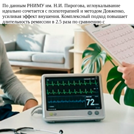
По данным РНИМУ им. Н.И. Пирогова, иглоукалывание
идеально сочетается с психотерапией и методом Довженко,
усиливая эффект внушения. Комплексный подход повышает
длительность ремиссии в 2.5 раза по сравнению с
монотерапией.
Акции и спецпредложения