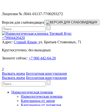
Мы работаем без выходных
Лицензия № Л041-01137-77/00293272
Версия для слабовидящих
+79604426420
Адрес:
Старый Крым,
ул. Братьев Стояновых, 71
Круглосуточно, без выходных
Звоните сейчас:
+7 960 442-64-20
2
Вызвать врача
Бесплатная консультация
Вызвать врача
Бесплатная консультация
Наркологическая помощь
Наркологическая помощь
Капельница от запоя
Капельница от похмелья