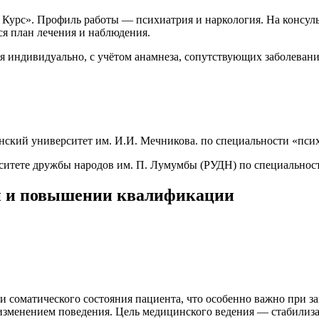
Курс». Профиль работы — психиатрия и наркология. На консуль
ся план лечения и наблюдения.
 индивидуально, с учётом анамнеза, сопутствующих заболеван
нский университет им. И.И. Мечникова. по специальности «пси
рситете дружбы народов им. П. Лумумбы (РУДН) по специальнос
и и повышении квалификации
о и соматического состояния пациента, что особенно важно при
изменением поведения. Цель медицинского ведения — стабилиз