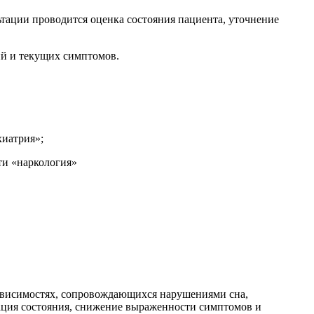
тации проводится оценка состояния пациента, уточнение
ий и текущих симптомов.
хиатрия»;
ти «наркология»
 зависимостях, сопровождающихся нарушениями сна,
ация состояния, снижение выраженности симптомов и