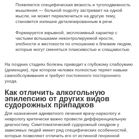
Появляется специфическая вязкость и тугоподвижность
мышления — больной подолгу застревает на одной
мысли, не может переключиться на другую тему,
становится излишне детализированным в речи.
Формируется взрывной, эксплозивный характер с
частыми вспышками неконтролируемой ярости,
злобности и жестокости по отношению к близким людям,
которые могут сменяться плаксивостью и слащавостью.
На поздних стадиях болезнь приводит к глубокому слабоумию
(деменции), при котором человек полностью теряет навыки
самообслуживания и требует постоянного постороннего
ухода.
Как отличить алкогольную
эпилепсию от других видов
судорожных припадков
Для назначения адекватного лечения врачу-наркологу и
неврологу критически важно провести дифференциальную
диагностику. Симптоматический судорожный синдром у
зависимых людей имеет ряд специфических особенностей,
которые позволяют отличить его от истинной генуинной