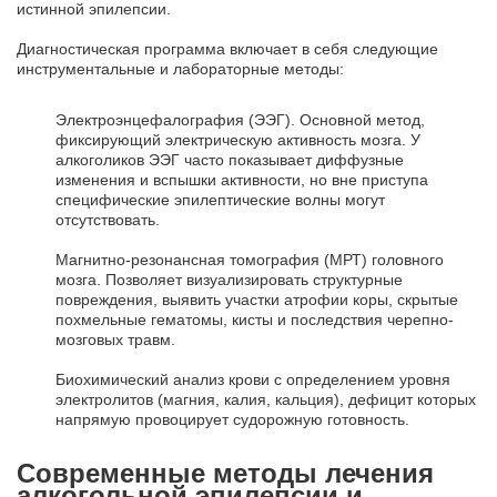
истинной эпилепсии.
Диагностическая программа включает в себя следующие
инструментальные и лабораторные методы:
Электроэнцефалография (ЭЭГ). Основной метод,
фиксирующий электрическую активность мозга. У
алкоголиков ЭЭГ часто показывает диффузные
изменения и вспышки активности, но вне приступа
специфические эпилептические волны могут
отсутствовать.
Магнитно-резонансная томография (МРТ) головного
мозга. Позволяет визуализировать структурные
повреждения, выявить участки атрофии коры, скрытые
похмельные гематомы, кисты и последствия черепно-
мозговых травм.
Биохимический анализ крови с определением уровня
электролитов (магния, калия, кальция), дефицит которых
напрямую провоцирует судорожную готовность.
Современные методы лечения
алкогольной эпилепсии и