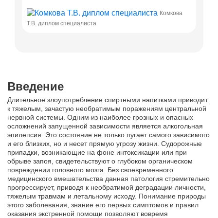
Комкова
Комкова 
Т.В. диплом специалиста
Введение
Длительное злоупотребление спиртными напитками приводит
к тяжелым, зачастую необратимым поражениям центральной
нервной системы. Одним из наиболее грозных и опасных
осложнений запущенной зависимости является алкогольная
эпилепсия. Это состояние не только пугает самого зависимого
и его близких, но и несет прямую угрозу жизни. Судорожные
припадки, возникающие на фоне интоксикации или при
обрыве запоя, свидетельствуют о глубоком органическом
повреждении головного мозга. Без своевременного
медицинского вмешательства данная патология стремительно
прогрессирует, приводя к необратимой деградации личности,
тяжелым травмам и летальному исходу. Понимание природы
этого заболевания, знание его первых симптомов и правил
оказания экстренной помощи позволяют вовремя