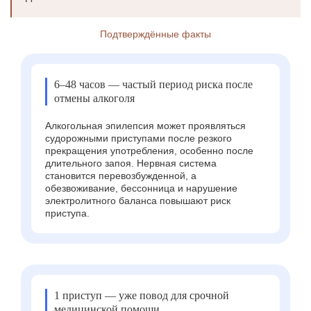
Подтверждённые факты
6–48 часов — частый период риска после
отмены алкоголя
Алкогольная эпилепсия может проявляться
судорожными приступами после резкого
прекращения употребления, особенно после
длительного запоя. Нервная система
становится перевозбужденной, а
обезвоживание, бессонница и нарушение
электролитного баланса повышают риск
приступа.
1 приступ — уже повод для срочной
медицинской помощи