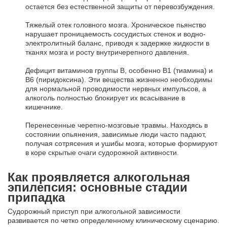
остается без естественной защиты от перевозбуждения.
Тяжелый отек головного мозга. Хроническое пьянство
нарушает проницаемость сосудистых стенок и водно-
электролитный баланс, приводя к задержке жидкости в
тканях мозга и росту внутричерепного давления.
Дефицит витаминов группы B, особенно B1 (тиамина) и
B6 (пиридоксина). Эти вещества жизненно необходимы
для нормальной проводимости нервных импульсов, а
алкоголь полностью блокирует их всасывание в
кишечнике.
Перенесенные черепно-мозговые травмы. Находясь в
состоянии опьянения, зависимые люди часто падают,
получая сотрясения и ушибы мозга, которые формируют
в коре скрытые очаги судорожной активности.
Как проявляется алкогольная
эпилепсия: основные стадии
припадка
Судорожный приступ при алкогольной зависимости
развивается по четко определенному клиническому сценарию.