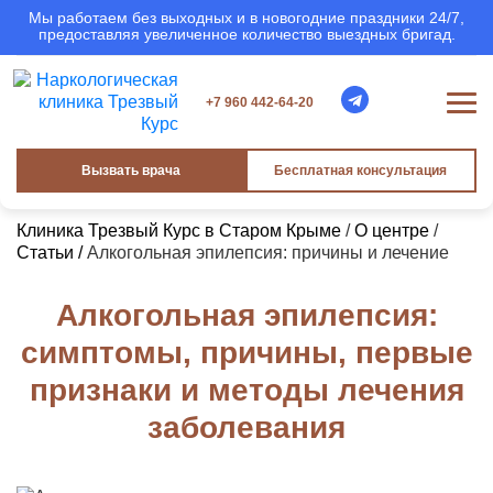
Мы работаем без выходных и в новогодние праздники 24/7,
предоставляя увеличенное количество выездных бригад.
+7 960 442-64-20
Вызвать врача
Бесплатная консультация
Клиника Трезвый Курс в Старом Крыме
/
О центре
/
Статьи /
Алкогольная эпилепсия: причины и лечение
Алкогольная эпилепсия:
симптомы, причины, первые
признаки и методы лечения
заболевания