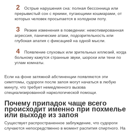
Острые нарушения сна: полная бессонница или
прерывистый сон с яркими, пугающими кошмарами, от
которых человек просыпается в холодном поту.
Резкие изменения в поведении: немотивированная
агрессия, панические атаки, подозрительность или
глубокая апатия с фиксацией на одной мысли.
Появление слуховых или зрительных иллюзий, когда
больному кажутся странные звуки, шорохи или тени по
углам комнаты.
Если на фоне затяжной абстиненции появляются эти
симптомы, судороги после запоя могут начаться в любую
минуту, что требует немедленного вызова
специализированной наркологической помощи.
Почему припадок чаще всего
происходит именно при похмелье
или выходе из запоя
Существует распространенное заблуждение, что судороги
случаются непосредственно в момент распития спиртного. На