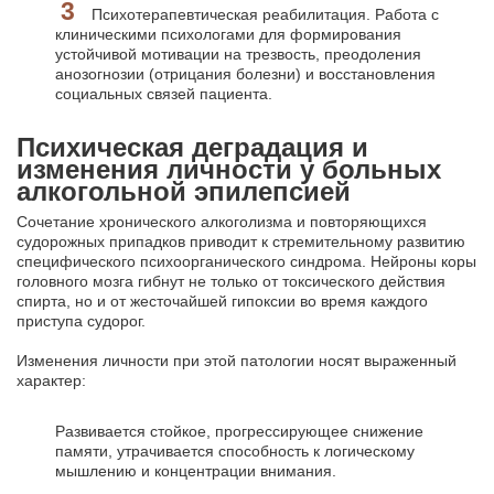
Психотерапевтическая реабилитация. Работа с
клиническими психологами для формирования
устойчивой мотивации на трезвость, преодоления
анозогнозии (отрицания болезни) и восстановления
социальных связей пациента.
Психическая деградация и
изменения личности у больных
алкогольной эпилепсией
Сочетание хронического алкоголизма и повторяющихся
судорожных припадков приводит к стремительному развитию
специфического психоорганического синдрома. Нейроны коры
головного мозга гибнут не только от токсического действия
спирта, но и от жесточайшей гипоксии во время каждого
приступа судорог.
Изменения личности при этой патологии носят выраженный
характер:
Развивается стойкое, прогрессирующее снижение
памяти, утрачивается способность к логическому
мышлению и концентрации внимания.