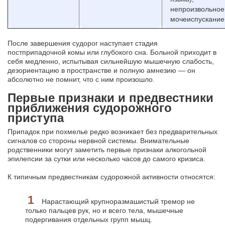
непроизвольное
мочеиспускание
После завершения судорог наступает стадия
постприпадочной комы или глубокого сна. Больной приходит в
себя медленно, испытывая сильнейшую мышечную слабость,
дезориентацию в пространстве и полную амнезию — он
абсолютно не помнит, что с ним произошло.
Первые признаки и предвестники
приближения судорожного
приступа
Припадок при похмелье редко возникает без предварительных
сигналов со стороны нервной системы. Внимательные
родственники могут заметить первые признаки алкогольной
эпилепсии за сутки или несколько часов до самого кризиса.
К типичным предвестникам судорожной активности относятся:
Нарастающий крупноразмашистый тремор не
только пальцев рук, но и всего тела, мышечные
подергивания отдельных групп мышц.