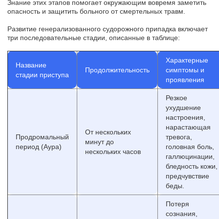
Знание этих этапов помогает окружающим вовремя заметить
опасность и защитить больного от смертельных травм.
Развитие генерализованного судорожного припадка включает
три последовательные стадии, описанные в таблице:
Характерные
Название
Продолжительность
симптомы и
стадии приступа
проявления
Резкое
ухудшение
настроения,
нарастающая
От нескольких
Продромальный
тревога,
минут до
период (Аура)
головная боль,
нескольких часов
галлюцинации,
бледность кожи,
предчувствие
беды.
Потеря
сознания,