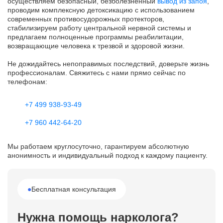
осуществляем безопасный, безболезненный
вывод из запоя
,
проводим комплексную детоксикацию с использованием
современных противосудорожных протекторов,
стабилизируем работу центральной нервной системы и
предлагаем полноценные программы реабилитации,
возвращающие человека к трезвой и здоровой жизни.
Не дожидайтесь непоправимых последствий, доверьте жизнь
профессионалам. Свяжитесь с нами прямо сейчас по
телефонам:
+7 499 938-93-49
+7 960 442-64-20
Мы работаем круглосуточно, гарантируем абсолютную
анонимность и индивидуальный подход к каждому пациенту.
●
Бесплатная консультация
Нужна помощь нарколога?