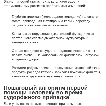
Эпилептический статус при алкоголизме ведет к
стремительному развитию необратимых изменений:
Глубокая гипоксия (кислородное голодание) головного
мозга, приводящая к отмиранию коры и переходу
пациента в вегетативное состояние.
Критическое нарушение дыхательной функции из-за
постоянного спазма дыхательной мускулатуры и
западания языка.
Острая сердечно-сосудистая недостаточность и отек
легких, вызванные колоссальной физической нагрузкой
во время судорог.
Развитие рабдомиолиза — разрушения мышечной ткани,
продукты распада которой забивают почечные фильтры,
вызывая острую почечную недостаточность.
Пошаговый алгоритм первой
помощи человеку во время
судорожного припадка
Если у человека начался припадок при похмелье,