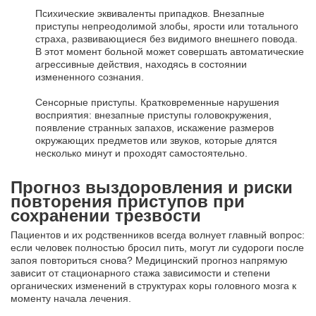
Психические эквиваленты припадков. Внезапные
приступы непреодолимой злобы, ярости или тотального
страха, развивающиеся без видимого внешнего повода.
В этот момент больной может совершать автоматические
агрессивные действия, находясь в состоянии
измененного сознания.
Сенсорные приступы. Кратковременные нарушения
восприятия: внезапные приступы головокружения,
появление странных запахов, искажение размеров
окружающих предметов или звуков, которые длятся
несколько минут и проходят самостоятельно.
Прогноз выздоровления и риски
повторения приступов при
сохранении трезвости
Пациентов и их родственников всегда волнует главный вопрос:
если человек полностью бросил пить, могут ли судороги после
запоя повториться снова? Медицинский прогноз напрямую
зависит от стационарного стажа зависимости и степени
органических изменений в структурах коры головного мозга к
моменту начала лечения.