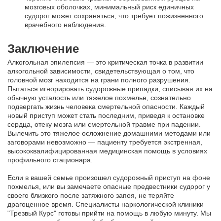
мозговых оболочках, минимальный риск единичных
судорог может сохраняться, что требует пожизненного
врачебного наблюдения.
Заключение
Алкогольная эпилепсия — это критическая точка в развитии
алкогольной зависимости, свидетельствующая о том, что
головной мозг находится на грани полного разрушения.
Пытаться игнорировать судорожные припадки, списывая их на
обычную усталость или тяжелое похмелье, сознательно
подвергать жизнь человека смертельной опасности. Каждый
новый приступ может стать последним, приведя к остановке
сердца, отеку мозга или смертельной травме при падении.
Вылечить это тяжелое осложнение домашними методами или
заговорами невозможно — пациенту требуется экстренная,
высококвалифицированная медицинская помощь в условиях
профильного стационара.
Если в вашей семье произошел судорожный приступ на фоне
похмелья, или вы замечаете опасные предвестники судорог у
своего близкого после затяжного запоя, не теряйте
драгоценное время. Специалисты наркологической клиники
"Трезвый Курс" готовы прийти на помощь в любую минуту. Мы