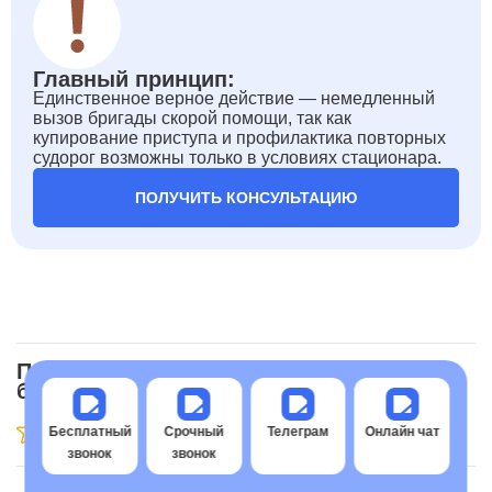
Главный принцип:
Единственное верное действие — немедленный
вызов бригады скорой помощи, так как
купирование приступа и профилактика повторных
судорог возможны только в условиях стационара.
ПОЛУЧИТЬ КОНСУЛЬТАЦИЮ
Понравилась статья? Мы будем
благодарны за оценку!
Бесплатный
Срочный
Телеграм
Онлайн чат
звонок
звонок